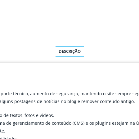
DESCRIÇÃO
suporte técnico, aumento de segurança, mantendo o site sempre se
lguns postagens de notícias no blog e remover conteúdo antigo.
de textos, fotos e vídeos.
ema de gerenciamento de conteúdo (CMS) e os plugins estejam na ú
te.
ilidades.