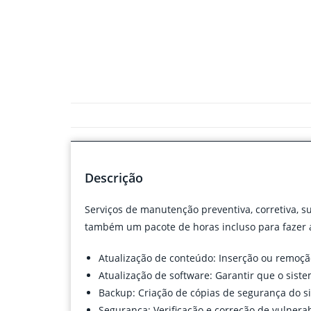
Descrição
Serviços de manutenção preventiva, corretiva, 
também um pacote de horas incluso para fazer a
Atualização de conteúdo: Inserção ou remoção 
Atualização de software: Garantir que o sist
Backup: Criação de cópias de segurança do si
Segurança: Verificação e correção de vulnerab